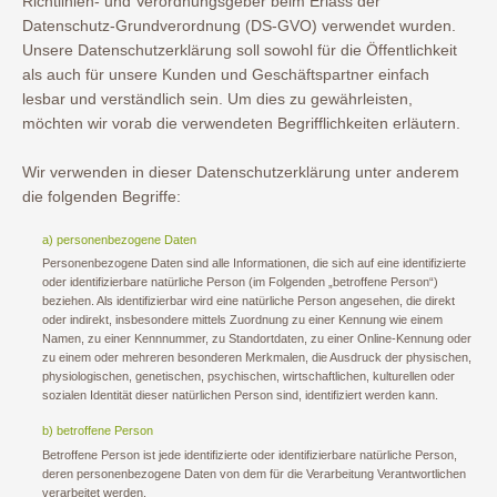
Richtlinien- und Verordnungsgeber beim Erlass der
Datenschutz-Grundverordnung (DS-GVO) verwendet wurden.
Unsere Datenschutzerklärung soll sowohl für die Öffentlichkeit
als auch für unsere Kunden und Geschäftspartner einfach
lesbar und verständlich sein. Um dies zu gewährleisten,
möchten wir vorab die verwendeten Begrifflichkeiten erläutern.
Wir verwenden in dieser Datenschutzerklärung unter anderem
die folgenden Begriffe:
a) personenbezogene Daten
Personenbezogene Daten sind alle Informationen, die sich auf eine identifizierte
oder identifizierbare natürliche Person (im Folgenden „betroffene Person“)
beziehen. Als identifizierbar wird eine natürliche Person angesehen, die direkt
oder indirekt, insbesondere mittels Zuordnung zu einer Kennung wie einem
Namen, zu einer Kennnummer, zu Standortdaten, zu einer Online-Kennung oder
zu einem oder mehreren besonderen Merkmalen, die Ausdruck der physischen,
physiologischen, genetischen, psychischen, wirtschaftlichen, kulturellen oder
sozialen Identität dieser natürlichen Person sind, identifiziert werden kann.
b) betroffene Person
Betroffene Person ist jede identifizierte oder identifizierbare natürliche Person,
deren personenbezogene Daten von dem für die Verarbeitung Verantwortlichen
verarbeitet werden.