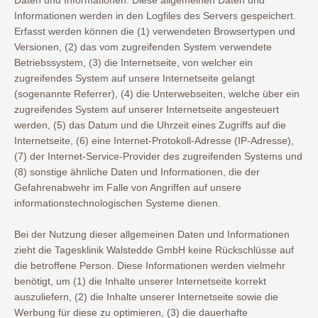
Daten und Informationen. Diese allgemeinen Daten und
Informationen werden in den Logfiles des Servers gespeichert.
Erfasst werden können die (1) verwendeten Browsertypen und
Versionen, (2) das vom zugreifenden System verwendete
Betriebssystem, (3) die Internetseite, von welcher ein
zugreifendes System auf unsere Internetseite gelangt
(sogenannte Referrer), (4) die Unterwebseiten, welche über ein
zugreifendes System auf unserer Internetseite angesteuert
werden, (5) das Datum und die Uhrzeit eines Zugriffs auf die
Internetseite, (6) eine Internet-Protokoll-Adresse (IP-Adresse),
(7) der Internet-Service-Provider des zugreifenden Systems und
(8) sonstige ähnliche Daten und Informationen, die der
Gefahrenabwehr im Falle von Angriffen auf unsere
informationstechnologischen Systeme dienen.
Bei der Nutzung dieser allgemeinen Daten und Informationen
zieht die Tagesklinik Walstedde GmbH keine Rückschlüsse auf
die betroffene Person. Diese Informationen werden vielmehr
benötigt, um (1) die Inhalte unserer Internetseite korrekt
auszuliefern, (2) die Inhalte unserer Internetseite sowie die
Werbung für diese zu optimieren, (3) die dauerhafte