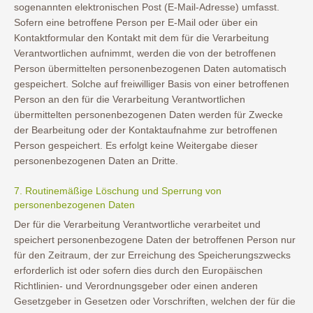
sogenannten elektronischen Post (E-Mail-Adresse) umfasst.
Sofern eine betroffene Person per E-Mail oder über ein
Kontaktformular den Kontakt mit dem für die Verarbeitung
Verantwortlichen aufnimmt, werden die von der betroffenen
Person übermittelten personenbezogenen Daten automatisch
gespeichert. Solche auf freiwilliger Basis von einer betroffenen
Person an den für die Verarbeitung Verantwortlichen
übermittelten personenbezogenen Daten werden für Zwecke
der Bearbeitung oder der Kontaktaufnahme zur betroffenen
Person gespeichert. Es erfolgt keine Weitergabe dieser
personenbezogenen Daten an Dritte.
7. Routinemäßige Löschung und Sperrung von
personenbezogenen Daten
Der für die Verarbeitung Verantwortliche verarbeitet und
speichert personenbezogene Daten der betroffenen Person nur
für den Zeitraum, der zur Erreichung des Speicherungszwecks
erforderlich ist oder sofern dies durch den Europäischen
Richtlinien- und Verordnungsgeber oder einen anderen
Gesetzgeber in Gesetzen oder Vorschriften, welchen der für die