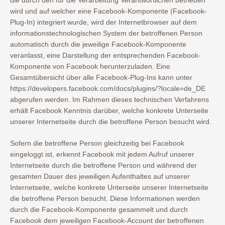
wird und auf welcher eine Facebook-Komponente (Facebook-
Plug-In) integriert wurde, wird der Internetbrowser auf dem
informationstechnologischen System der betroffenen Person
automatisch durch die jeweilige Facebook-Komponente
veranlasst, eine Darstellung der entsprechenden Facebook-
Komponente von Facebook herunterzuladen. Eine
Gesamtübersicht über alle Facebook-Plug-Ins kann unter
https://developers.facebook.com/docs/plugins/?locale=de_DE
abgerufen werden. Im Rahmen dieses technischen Verfahrens
erhält Facebook Kenntnis darüber, welche konkrete Unterseite
unserer Internetseite durch die betroffene Person besucht wird.
Sofern die betroffene Person gleichzeitig bei Facebook
eingeloggt ist, erkennt Facebook mit jedem Aufruf unserer
Internetseite durch die betroffene Person und während der
gesamten Dauer des jeweiligen Aufenthaltes auf unserer
Internetseite, welche konkrete Unterseite unserer Internetseite
die betroffene Person besucht. Diese Informationen werden
durch die Facebook-Komponente gesammelt und durch
Facebook dem jeweiligen Facebook-Account der betroffenen