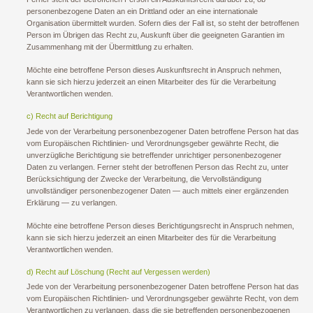
personenbezogene Daten an ein Drittland oder an eine internationale
Organisation übermittelt wurden. Sofern dies der Fall ist, so steht der betroffenen
Person im Übrigen das Recht zu, Auskunft über die geeigneten Garantien im
Zusammenhang mit der Übermittlung zu erhalten.
Möchte eine betroffene Person dieses Auskunftsrecht in Anspruch nehmen,
kann sie sich hierzu jederzeit an einen Mitarbeiter des für die Verarbeitung
Verantwortlichen wenden.
c) Recht auf Berichtigung
Jede von der Verarbeitung personenbezogener Daten betroffene Person hat das
vom Europäischen Richtlinien- und Verordnungsgeber gewährte Recht, die
unverzügliche Berichtigung sie betreffender unrichtiger personenbezogener
Daten zu verlangen. Ferner steht der betroffenen Person das Recht zu, unter
Berücksichtigung der Zwecke der Verarbeitung, die Vervollständigung
unvollständiger personenbezogener Daten — auch mittels einer ergänzenden
Erklärung — zu verlangen.
Möchte eine betroffene Person dieses Berichtigungsrecht in Anspruch nehmen,
kann sie sich hierzu jederzeit an einen Mitarbeiter des für die Verarbeitung
Verantwortlichen wenden.
d) Recht auf Löschung (Recht auf Vergessen werden)
Jede von der Verarbeitung personenbezogener Daten betroffene Person hat das
vom Europäischen Richtlinien- und Verordnungsgeber gewährte Recht, von dem
Verantwortlichen zu verlangen, dass die sie betreffenden personenbezogenen