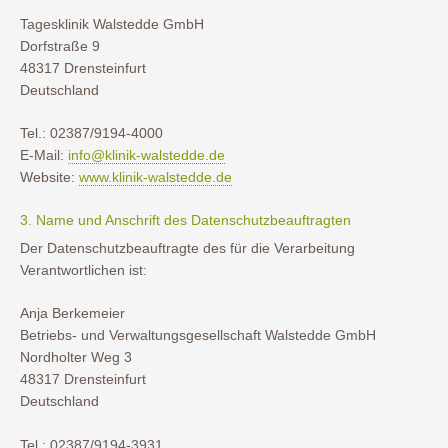
Tagesklinik Walstedde GmbH
Dorfstraße 9
48317 Drensteinfurt
Deutschland
Tel.: 02387/9194-4000
E-Mail:
info@klinik-walstedde.de
Website:
www.klinik-walstedde.de
3. Name und Anschrift des Datenschutzbeauftragten
Der Datenschutzbeauftragte des für die Verarbeitung
Verantwortlichen ist:
Anja Berkemeier
Betriebs- und Verwaltungsgesellschaft Walstedde GmbH
Nordholter Weg 3
48317 Drensteinfurt
Deutschland
Tel.: 02387/9194-3931